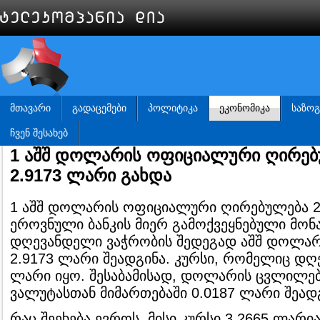
ᲛᲗᲐᲕᲐᲠᲘ
ᲒᲐᲓᲐᲪᲔᲛᲔᲑᲘ
ᲞᲝᲚᲘᲢᲘᲙᲐ
ᲔᲙᲝᲜᲝᲛᲘᲙᲐ
ᲡᲐᲖᲝ
ᲩᲕᲔᲜ ᲨᲔᲡᲐᲮᲔᲑ
1 აშშ დოლარის ოფიციალური ღირებ
2.9173 ლარი გახდა
1 აშშ დოლარის ოფიციალური ღირებულება 2
ეროვნული ბანკის მიერ გამოქვეყნებული მონა
დღევანდელი ვაჭრობის შედეგად აშშ დოლარ
2.9173 ლარი შეადგინა. კურსი, რომელიც დღე
ლარი იყო. შესაბამისად, დოლარის ცვლილე
ვალუტასთან მიმართებაში 0.0187 ლარი შეად
რაც შეეხება ევროს, მისი კურსი 3.2665 ლარია