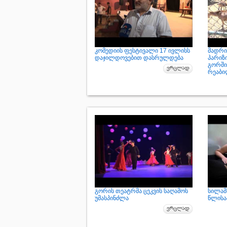
კომედიის ფესტივალი 17 ივლისს
მადრი
დაჯილდოვებით დასრულდება
პარიზ
გორში
რეაბი
გორის თეატრმა ცეკვის საღამოს
სილამ
უმასპინძლა
წლისა