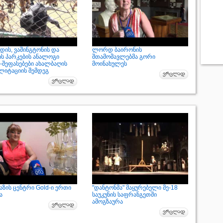
დის, ვაშინგტონის და
ლორდ ბაირონის
ის პარკების ანალოგი
შთამომავლებმა გორი
-შეფასებები ახალბაღის
მოინახულეს
ლიტაციის შემდეგ
აზის ცენტრი Gold-ი ერთი
"დანტონმა" მაყურებელი მე-18
ა
საუკუნის საფრანგეთში
ამოგზაურა