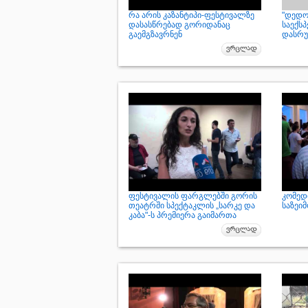
რა არის კაზანტიპი-ფესტივალზე
"დედო
დასასწრებად გორიდანაც
საექსპ
გაემგზავრნენ
დასრ
ფესტივალის ფარგლებში გორის
კომედ
თეატრში სპექტაკლის „სარკე და
საზეი
კაბა"-ს პრემიერა გაიმართა