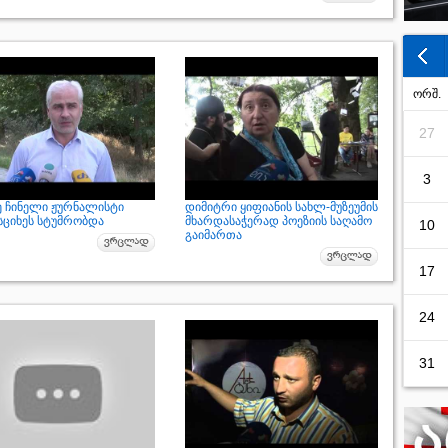
ორშ.
27
3
ე ჩინელი ჟურნალისტი
დიმიტრი ყიფიანის სახლ-მუზეუმის
ციხეს სტუმრობდა
მხარდასაჭერად პოეზიის საღამო
10
გაიმართა
17
24
31