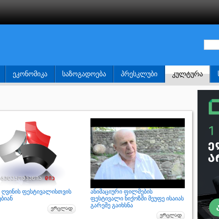
ᲔᲙᲝᲜᲝᲛᲘᲙᲐ
ᲡᲐᲖᲝᲒᲐᲓᲝᲔᲑᲐ
ᲞᲠᲔᲡᲙᲚᲣᲑᲘ
ᲙᲣᲚᲢᲣᲠᲐ
 ღვინის ფესტივალისთვის
ანიმაციური ფილმების
ბიან
ფესტივალი ნიქოზში მეუფე ისაიას
გარეშე გაიხსნა