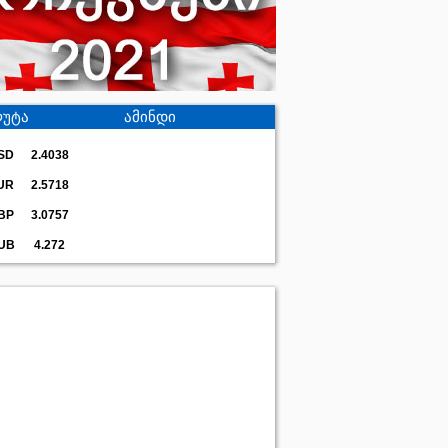
უტა
ამინდი
SD
2.4038
UR
2.5718
BP
3.0757
UB
4.272