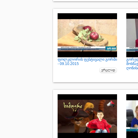
ფოლკლორის ფესტივალი გორში
გორელ
- 09.10.2015
მოსწა
ღონისძ