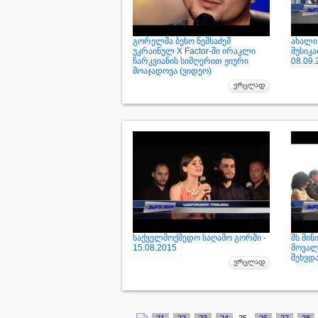
გორელმა ბესო ნემსაძემ
ახალი
უკრაინულ X Factor-ში ირაკლი
მუსიკ
ჩარკვიანის სიმღერით ჟიური
08.09.
მოაჯადოვა (ვიდეო)
საქველმოქმედო საღამო გორში -
შს მინ
15.08.2015
მოვალ
შეხვდა