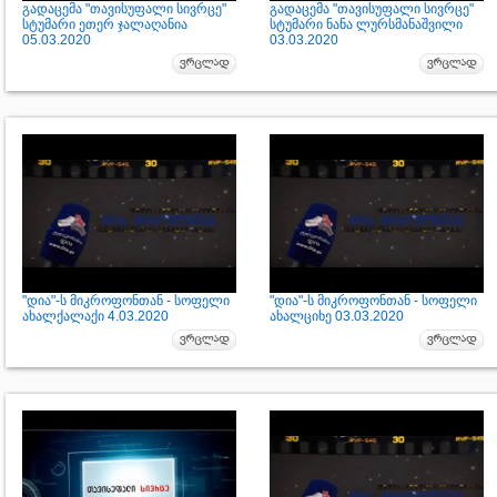
გადაცემა "თავისუფალი სივრცე"
გადაცემა "თავისუფალი სივრცე"
სტუმარი ეთერ ჯალაღანია
სტუმარი ნანა ლურსმანაშვილი
05.03.2020
03.03.2020
"დია"-ს მიკროფონთან - სოფელი
"დია"-ს მიკროფონთან - სოფელი
ახალქალაქი 4.03.2020
ახალციხე 03.03.2020