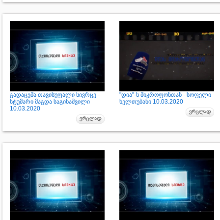
გადაცემა თავისუფალი სივრცე -
"დია"-ს მიკროფონთან - სოფელი
სტუმარი მაგდა საგინაშვილი
ხელთუბანი 10.03.2020
10.03.2020