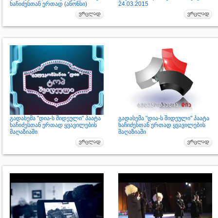
ხაჩიძესთან ერთად (ანონსი)
24.03.2015
გადასემა "დია-ს შიდეული" პაატა
გადასემა "დია-ს შიდეული" პაატა
ხაჩიძესთან ერთად ყვავილების
ხაჩიძესთან ერთად ყვავილების
მაღაზიაში
მაღაზიაში