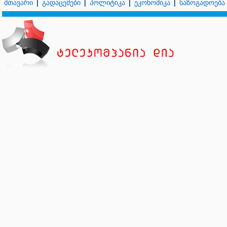
მთავარი
გადაცემები
პოლიტიკა
ეკონომიკა
საზოგადოება