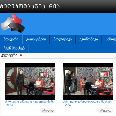
ᲛᲗᲐᲕᲐᲠᲘ
ᲒᲐᲓᲐᲪᲔᲛᲔᲑᲘ
ᲞᲝᲚᲘᲢᲘᲙᲐ
ᲔᲙᲝᲜᲝᲛᲘᲙᲐ
ᲡᲐᲖᲝ
ᲩᲕᲔᲜ ᲨᲔᲡᲐᲮᲔᲑ
კულტურა
პირველი აპრილი გადაცემა პოზი
პირველი აპრილი გადაცემა პოზი
TV-ში
TV-ში