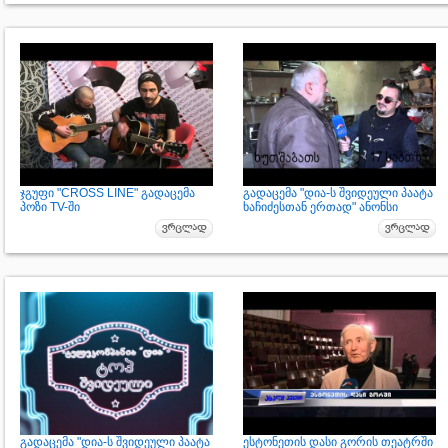
ჯგუფი "CROSS LINE" გადაცემა
გადაცემა "დია-ს შვიდეული პაატა
პოზი TV-ში
ხაჩიძესთან ერთად" ანონსი
გადაცემა "დია-ს შვიდეული პაატა
ესტონეთის დასი გორის თეატრში