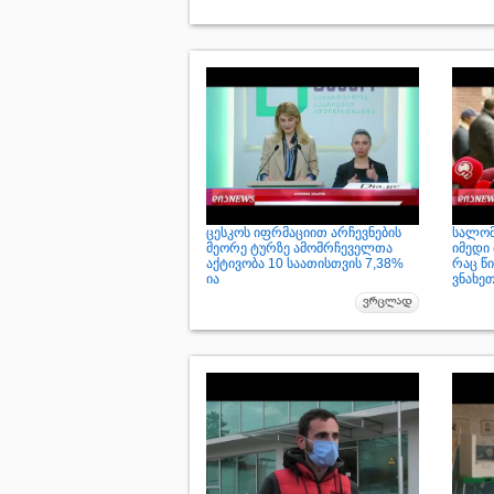
ცესკოს იფრმაციით არჩევნების
სალომ
მეორე ტურზე ამომრჩეველთა
იმედი 
აქტივობა 10 საათისთვის 7,38%
რაც წ
ია
ვნახე