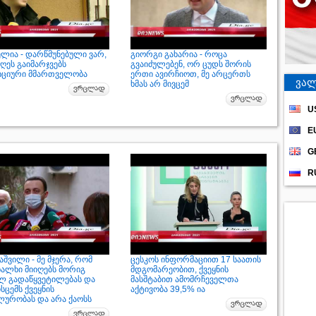
ელია - დარწმუნებული ვარ,
გიორგი გახარია - როცა
ღეს გაიმარჯვებს
გვაიძულებენ, ორ ცუდს შორის
ციური მმართველობა
ერთი ავირჩიოთ, მე არცერთს
ვალ
ხმას არ მივცემ
U
E
G
R
შვილი - მე მჯერა, რომ
ცესკოს ინფორმაციით 17 საათის
ხალხი მიიღებს მორიგ
მდგომარეობით, ქვეყნის
ლ გადაწყვეტილებას და
მასშტაბით ამომრჩეველთა
ისცემს ქვეყნის
აქტივობა 39,5% ია
ლურობას და არა ქაოსს