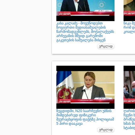
კახა კალაძე - მოვუწოდებთ
ნიკა მ
ზოგიერთი მედიასაშუალების
რომ დ
წარმომადგენლებს, მოქალაქეებს
კოალი
არჩევანის მშვიდ გარემოში
გაკეთების საშუალება მისცენ
ზუგდიდში, N20 საარჩევნო უბნის
ღარიბა
მიმდებარედ ფიზიკური
ჩვენი 
შეურაცხყოფის ფაქტზე პოლიციამ
ბრძნუ
5 პირი დააკავა
ხმას მ
სტაბი