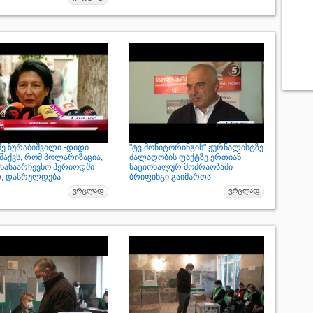
ე ზურაბიშვილი -დიდი
"ტვ მონიტორინგის" ჟურნალისტზე
მაქვს, რომ პოლარიზაცია,
ძალადობის ფაქტზე ერთიან
ინასაარჩევნო პერიოდში
ნაციონალურ მოძრაობაში
თ, დასრულდება
ბრიფინგი გაიმართა