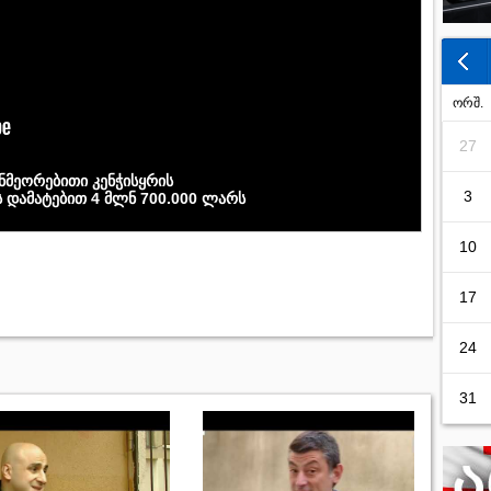
ორშ.
27
ანმეორებითი კენჭისყრის
3
 დამატებით 4 მლნ 700.000 ლარს
10
17
24
31