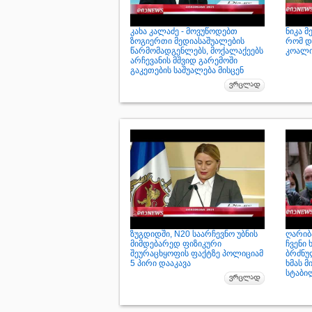
კახა კალაძე - მოვუწოდებთ
ნიკა მ
ზოგიერთი მედიასაშუალების
რომ დ
წარმომადგენლებს, მოქალაქეებს
კოალი
არჩევანის მშვიდ გარემოში
გაკეთების საშუალება მისცენ
ზუგდიდში, N20 საარჩევნო უბნის
ღარიბა
მიმდებარედ ფიზიკური
ჩვენი 
შეურაცხყოფის ფაქტზე პოლიციამ
ბრძნუ
5 პირი დააკავა
ხმას მ
სტაბი