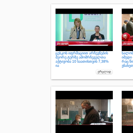
ცესკოს იფრმაციით არჩევნების
სალომ
მეორე ტურზე ამომრჩეველთა
იმედი 
აქტივობა 10 საათისთვის 7,38%
რაც წ
ია
ვნახე