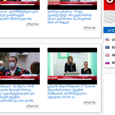
ელია - დარწმუნებული ვარ,
გიორგი გახარია - როცა
ღეს გაიმარჯვებს
გვაიძულებენ, ორ ცუდს შორის
ციური მმართველობა
ერთი ავირჩიოთ, მე არცერთს
ხმას არ მივცემ
ვალ
U
E
G
R
შვილი - მე მჯერა, რომ
ცესკოს ინფორმაციით 17 საათის
ხალხი მიიღებს მორიგ
მდგომარეობით, ქვეყნის
ლ გადაწყვეტილებას და
მასშტაბით ამომრჩეველთა
ისცემს ქვეყნის
აქტივობა 39,5% ია
ლურობას და არა ქაოსს