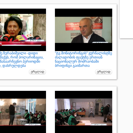
ე ზურაბიშვილი -დიდი
"ტვ მონიტორინგის" ჟურნალისტზე
მაქვს, რომ პოლარიზაცია,
ძალადობის ფაქტზე ერთიან
ინასაარჩევნო პერიოდში
ნაციონალურ მოძრაობაში
თ, დასრულდება
ბრიფინგი გაიმართა