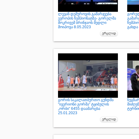
ლევან დემუროვის გამარჯვება
გორელ
ევროპის ჩემპიონატზე- გორელმა
გამარ
მოკრივემ ბრინჯაოს მედლი
ჩემპი
მოიპოვა 8.05.2023
გახდა 
გორის საკალათბურთო გუნდმა
ნუგზა
"ივერიონი გორმა“ ტყიბულის
მიძღვ
„ორბი“ 6455 დაამარცხა
ტურნი
25.01.2023