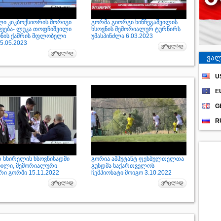
ი კიკბოქსიორის მორიგი
გორმა გიორგი ხინჩეგაშვილის
ჯვება- ლუკა თოფჩიშვილი
ხსოვნის მემორიალურ ტურნირს
ონის ქამრის მფლობელი
უმასპინძლა 6.03.2023
5.05.2023
ვალ
U
E
G
R
რ სხირელის ხსოვნისადმი
გორია ამპუტანტ ფეხბულთელთა
ნილი, მემორიალური
გუნდმა საქართველოს
რი გორში 15.11.2022
ჩემპიონატი მოიგო 3.10.2022