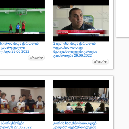
უნიორის შიდა ქართლის
2 ივლისს, შიდა ქართლის
ს გამარჯვებული
რეგიონის ოთხივე
ლინდა 29.06.2022
მუნიციპალიტეტში გარბენი
გაიმართება 29.06.2022
 სპორტსმენები
გორის საფეხბურთო კლუბ
ლდოვეს 27.06.2022
„დილას“ ფეხბურთელებმა