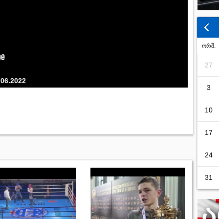
ორშ.
27
.06.2022
3
10
17
24
31