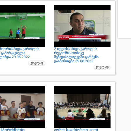
უნიორის შიდა ქართლის
2 ივლისს, შიდა ქართლის
ს გამარჯვებული
რეგიონის ოთხივე
ლინდა 29.06.2022
მუნიციპალიტეტში გარბენი
გაიმართება 29.06.2022
 სპორტსმენები
გორის საფეხბურთო კლუბ