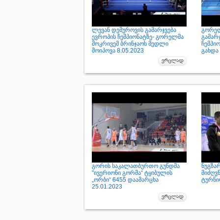
ლევან დემუროვის გამარჯვება
გორელ
ევროპის ჩემპიონატზე- გორელმა
გამარ
მოკრივემ ბრინჯაოს მედლი
ჩემპი
მოიპოვა 8.05.2023
გახდა 
გორის საკალათბურთო გუნდმა
ნუგზა
"ივერიონი გორმა“ ტყიბულის
მიძღვ
„ორბი“ 6455 დაამარცხა
ტურნი
25.01.2023