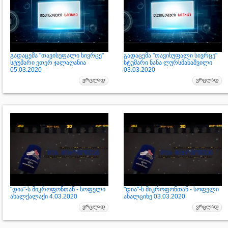
გადაცემა "თავისუფალი სივრცე"
გადაცემა "თავისუფალი სივრცე"
სტუმარი ეთერ ჯალაღანია
სტუმარი ნანა ლურსმანაშვილი
05.03.2020
03.03.2020
"დია"-ს მიკროფონთან - სოფელი
"დია"-ს მიკროფონთან - სოფელი
ახალქალაქი 4.03.2020
ახალციხე 03.03.2020