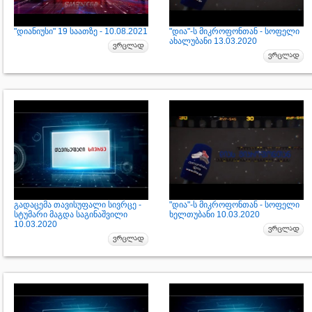
"დიანიუსი" 19 საათზე - 10.08.2021
"დია"-ს მიკროფონთან - სოფელი
ახალუბანი 13.03.2020
გადაცემა თავისუფალი სივრცე -
"დია"-ს მიკროფონთან - სოფელი
სტუმარი მაგდა საგინაშვილი
ხელთუბანი 10.03.2020
10.03.2020