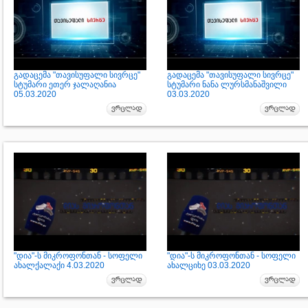
გადაცემა "თავისუფალი სივრცე"
გადაცემა "თავისუფალი სივრცე"
სტუმარი ეთერ ჯალაღანია
სტუმარი ნანა ლურსმანაშვილი
05.03.2020
03.03.2020
"დია"-ს მიკროფონთან - სოფელი
"დია"-ს მიკროფონთან - სოფელი
ახალქალაქი 4.03.2020
ახალციხე 03.03.2020