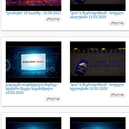
"დიანიუსი" 19 საათზე - 10.08.2021
"დია"-ს მიკროფონთან - სოფელი
ახალუბანი 13.03.2020
გადაცემა თავისუფალი სივრცე -
"დია"-ს მიკროფონთან - სოფელი
სტუმარი მაგდა საგინაშვილი
ხელთუბანი 10.03.2020
10.03.2020