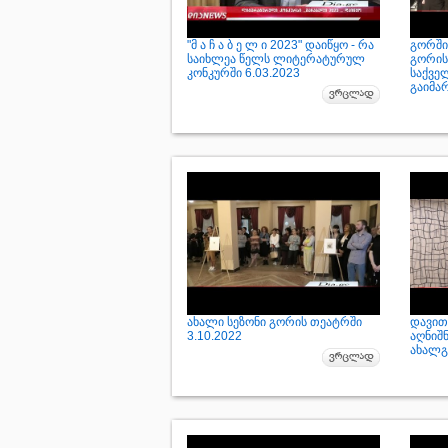
"მ ა ჩ ა ბ ე ლ ი 2023" დაიწყო - რა
გორში
საიხლეა წელს ლიტერატურულ
გორის
კონკურში 6.03.2023
საქვე
გაიმა
ახალი სეზონი გორის თეატრში
დავით
3.10.2022
აღნიშნ
ახალგ