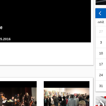
ორშ.
27
05.2016
3
10
17
24
31