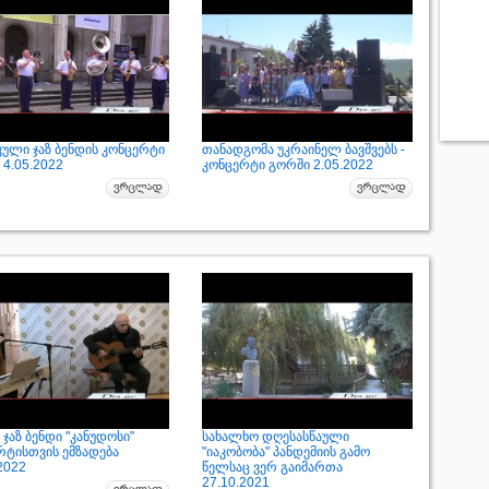
კული ჯაზ ბენდის კონცერტი
თანადგომა უკრაინელ ბავშვებს -
4.05.2022
კონცერტი გორში 2.05.2022
ჯაზ ბენდი "კანუდოსი"
სახალხო დღესასწაული
რტისთვის ემზადება
"იაკობობა" პანდემიის გამო
2022
წელსაც ვერ გაიმართა
27.10.2021