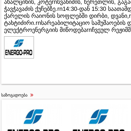
ახალციხის, კოტეrnსვანიძის, წერეთლის, გაგა
ჭავჭავაძის ქუჩებზე.rn14:30-დან 15:30 საათამ
ქარელის რაიონის სოფლებში დირბი, დვანი,
ტახტიძირი.rnსარეაბილიტაციო სამუშაოების 
ელექტროენერგიის მიწოდებაrnჩვეულ რეჟიმშ
საზოგადოება