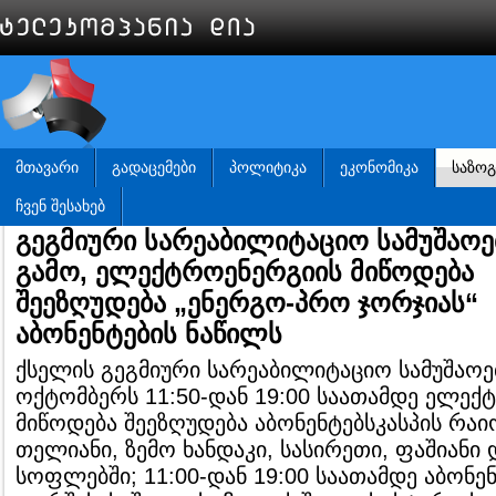
ᲛᲗᲐᲕᲐᲠᲘ
ᲒᲐᲓᲐᲪᲔᲛᲔᲑᲘ
ᲞᲝᲚᲘᲢᲘᲙᲐ
ᲔᲙᲝᲜᲝᲛᲘᲙᲐ
ᲡᲐᲖᲝ
ᲩᲕᲔᲜ ᲨᲔᲡᲐᲮᲔᲑ
გეგმიური სარეაბილიტაციო სამუშაოე
გამო, ელექტროენერგიის მიწოდება
შეეზღუდება „ენერგო-პრო ჯორჯიას“
აბონენტების ნაწილს
ქსელის გეგმიური სარეაბილიტაციო სამუშაოებ
ოქტომბერს 11:50-დან 19:00 საათამდე ელექ
მიწოდება შეეზღუდება აბონენტებსკასპის რა
თელიანი, ზემო ხანდაკი, სასირეთი, ფაშიანი
სოფლებში; 11:00-დან 19:00 საათამდე აბონე