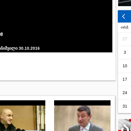
ორშ.
27
ვანიშვილი 30.10.2016
3
10
17
24
31