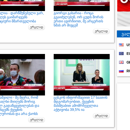
ელია - დარწმუნებული ვარ,
გიორგი გახარია - როცა
ღეს გაიმარჯვებს
გვაიძულებენ, ორ ცუდს შორის
ციური მმართველობა
ერთი ავირჩიოთ, მე არცერთს
ხმას არ მივცემ
ვალ
U
E
G
R
შვილი - მე მჯერა, რომ
ცესკოს ინფორმაციით 17 საათის
ხალხი მიიღებს მორიგ
მდგომარეობით, ქვეყნის
ლ გადაწყვეტილებას და
მასშტაბით ამომრჩეველთა
ისცემს ქვეყნის
აქტივობა 39,5% ია
ლურობას და არა ქაოსს