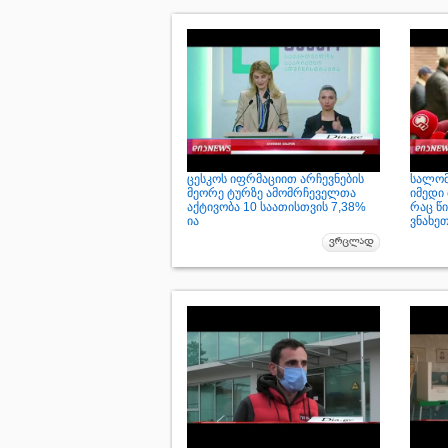
ცესკოს იფრმაციით არჩევნების
სალომ
მეორე ტურზე ამომრჩეველთა
იმედი 
აქტივობა 10 საათისთვის 7,38%
რაც წ
ია
ვნახე