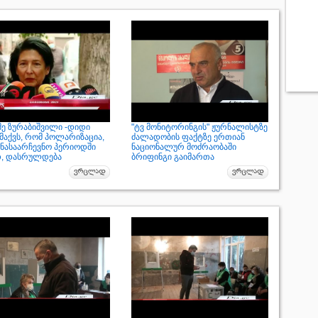
ე ზურაბიშვილი -დიდი
"ტვ მონიტორინგის" ჟურნალისტზე
მაქვს, რომ პოლარიზაცია,
ძალადობის ფაქტზე ერთიან
ინასაარჩევნო პერიოდში
ნაციონალურ მოძრაობაში
თ, დასრულდება
ბრიფინგი გაიმართა