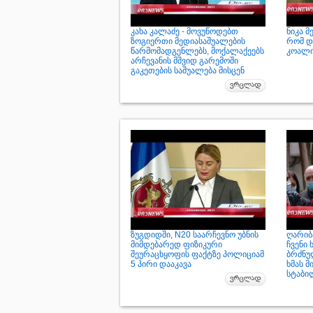
კახა კალაძე - მოვუწოდებთ
ნიკა მ
ზოგიერთი მედიასაშუალების
რომ დ
წარმომადგენლებს, მოქალაქეებს
კოალი
არჩევანის მშვიდ გარემოში
გაკეთების საშუალება მისცენ
ზუგდიდში, N20 საარჩევნო უბნის
ღარიბა
მიმდებარედ ფიზიკური
ჩვენი 
შეურაცხყოფის ფაქტზე პოლიციამ
ბრძნუ
5 პირი დააკავა
ხმას მ
სტაბი