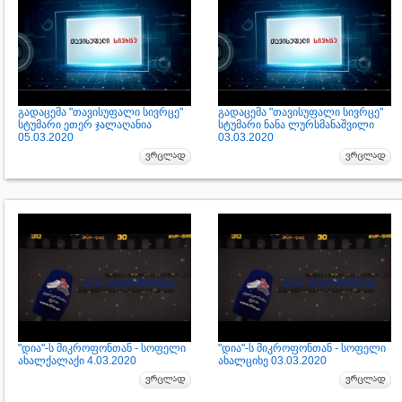
გადაცემა "თავისუფალი სივრცე"
გადაცემა "თავისუფალი სივრცე"
სტუმარი ეთერ ჯალაღანია
სტუმარი ნანა ლურსმანაშვილი
05.03.2020
03.03.2020
"დია"-ს მიკროფონთან - სოფელი
"დია"-ს მიკროფონთან - სოფელი
ახალქალაქი 4.03.2020
ახალციხე 03.03.2020