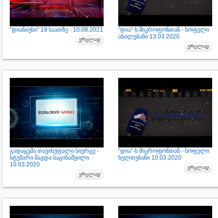
"დიანიუსი" 19 საათზე - 10.08.2021
"დია"-ს მიკროფონთან - სოფელი
ახალუბანი 13.03.2020
გადაცემა თავისუფალი სივრცე -
"დია"-ს მიკროფონთან - სოფელი
სტუმარი მაგდა საგინაშვილი
ხელთუბანი 10.03.2020
10.03.2020