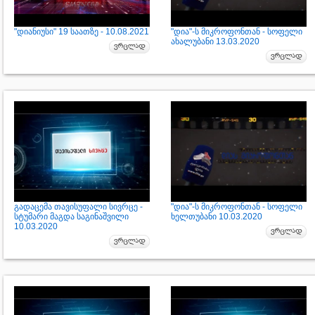
"დიანიუსი" 19 საათზე - 10.08.2021
"დია"-ს მიკროფონთან - სოფელი
ახალუბანი 13.03.2020
გადაცემა თავისუფალი სივრცე -
"დია"-ს მიკროფონთან - სოფელი
სტუმარი მაგდა საგინაშვილი
ხელთუბანი 10.03.2020
10.03.2020