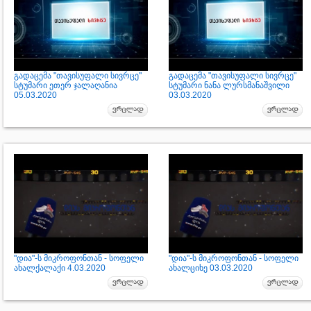
გადაცემა "თავისუფალი სივრცე"
გადაცემა "თავისუფალი სივრცე"
სტუმარი ეთერ ჯალაღანია
სტუმარი ნანა ლურსმანაშვილი
05.03.2020
03.03.2020
"დია"-ს მიკროფონთან - სოფელი
"დია"-ს მიკროფონთან - სოფელი
ახალქალაქი 4.03.2020
ახალციხე 03.03.2020